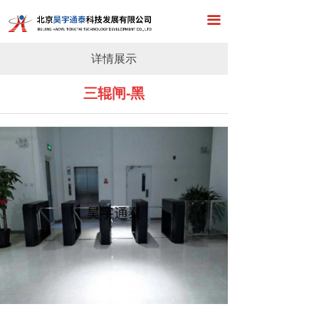
首页
끀
关于我们
详情展示
产品展示
三辊闸-黑
工程案例
新闻中心
在线留言
联系我们